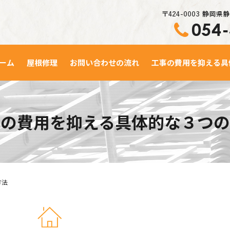
ーム
屋根修理
お問い合わせの流れ
工事の費用を抑える具
事の費用を抑える具体的な３つの
方法