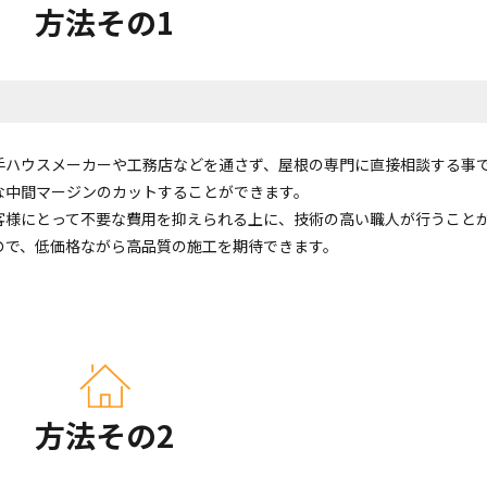
方法その1
手ハウスメーカーや工務店などを通さず、屋根の専門に直接相談する事
な中間マージンのカットすることができます。
客様にとって不要な費用を抑えられる上に、技術の高い職人が行うこと
ので、低価格ながら高品質の施工を期待できます。
方法その2