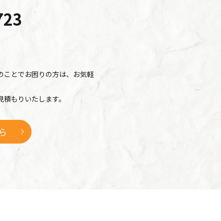
723
のことでお困りの方は、お気軽
見積もりいたします。
ら