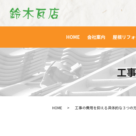
HOME
会社案内
屋根リフォ
工
HOME
工事の費用を抑える具体的な３つの