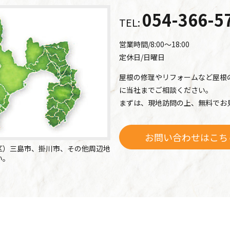
054-366-5
TEL:
営業時間/8:00～18:00
定休日/日曜日
屋根の修理やリフォームなど屋根
に当社までご相談ください。
まずは、現地訪問の上、無料でお
お問い合わせはこち
区）三島市、掛川市、その他周辺地
い。