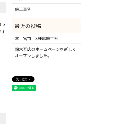
施工事例
まう
おす
富士宮市 S様邸施工例
鈴木瓦店のホームページを新しく
オープンしました。