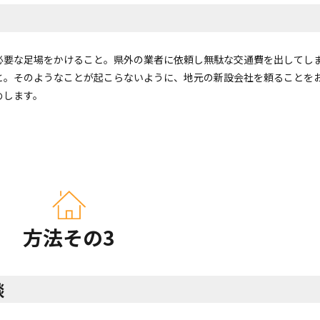
必要な足場をかけること。県外の業者に依頼し無駄な交通費を出してし
と。そのようなことが起こらないように、地元の新設会社を頼ることを
めします。
方法その3
談